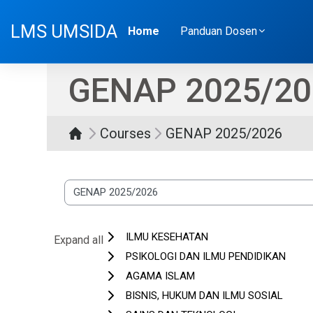
Skip to main content
LMS UMSIDA
Home
Panduan Dosen
GENAP 2025/20
Courses
GENAP 2025/2026
Course categories
ILMU KESEHATAN
Expand all
PSIKOLOGI DAN ILMU PENDIDIKAN
AGAMA ISLAM
BISNIS, HUKUM DAN ILMU SOSIAL