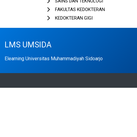
SAINS DAN TEKNOLOGI
FAKULTAS KEDOKTERAN
KEDOKTERAN GIGI
LMS UMSIDA
Elearning Universitas Muhammadiyah Sidoarjo