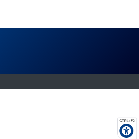
CTRL+F2